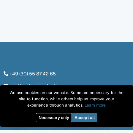
+49 (30) 55 87 42 65
info@professional.wiki
We use cookies on our website. Some are necessary for the
Tieckstraße 24, 10115 Berlin
site to function, while others help us improve your
experience through analytics.
Learn more
Kontaktieren Sie uns
Necessary only
Accept all
LinkedIn